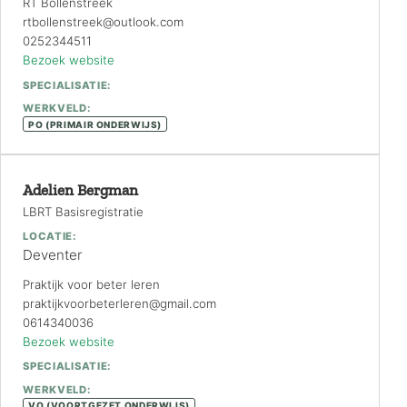
RT Bollenstreek
rtbollenstreek@outlook.com
0252344511
Bezoek website
SPECIALISATIE:
WERKVELD:
PO (PRIMAIR ONDERWIJS)
Adelien Bergman
LBRT Basisregistratie
LOCATIE:
Deventer
Praktijk voor beter leren
praktijkvoorbeterleren@gmail.com
0614340036
Bezoek website
SPECIALISATIE:
WERKVELD:
VO (VOORTGEZET ONDERWIJS)