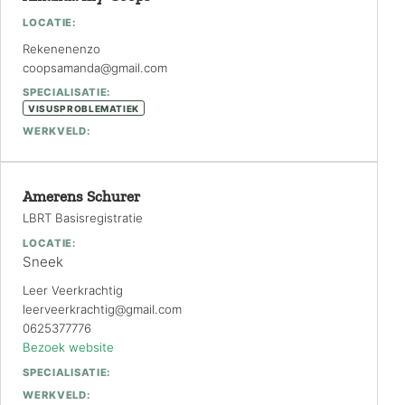
LOCATIE:
Rekenenenzo
coopsamanda@gmail.com
SPECIALISATIE:
VISUSPROBLEMATIEK
WERKVELD:
Amerens Schurer
LBRT Basisregistratie
LOCATIE:
Sneek
Leer Veerkrachtig
leerveerkrachtig@gmail.com
0625377776
Bezoek website
SPECIALISATIE:
WERKVELD: