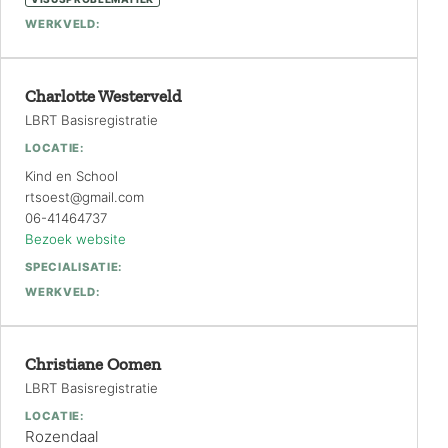
WERKVELD:
Charlotte Westerveld
LBRT Basisregistratie
LOCATIE:
Kind en School
rtsoest@gmail.com
06-41464737
Bezoek website
SPECIALISATIE:
WERKVELD:
Christiane Oomen
LBRT Basisregistratie
LOCATIE:
Rozendaal