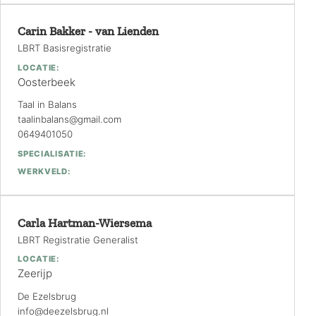
Carin Bakker - van Lienden
LBRT Basisregistratie
LOCATIE:
Oosterbeek
Taal in Balans
taalinbalans@gmail.com
0649401050
SPECIALISATIE:
WERKVELD:
Carla Hartman-Wiersema
LBRT Registratie Generalist
LOCATIE:
Zeerijp
De Ezelsbrug
info@deezelsbrug.nl