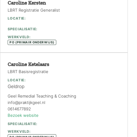
Caroline Kersten
LBRT Registratie Generalist
LOCATIE:
SPECIALISATIE:
WERKVELD:
PO (PRIMAIR ONDERWIJS)
Caroline Ketelaars
LBRT Basisregistratie
LOCATIE:
Geldrop
Geel Remedial Teaching & Coaching
info@praktijkgeel.nl
0614677892
Bezoek website
SPECIALISATIE:
WERKVELD:
PO (PRIMAIR ONDERWIJS)