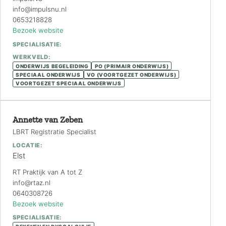
info@impulsnu.nl
0653218828
Bezoek website
SPECIALISATIE:
WERKVELD:
ONDERWIJS BEGELEIDING
PO (PRIMAIR ONDERWIJS)
SPECIAAL ONDERWIJS
VO (VOORTGEZET ONDERWIJS)
VOORTGEZET SPECIAAL ONDERWIJS
Annette van Zeben
LBRT Registratie Specialist
LOCATIE:
Elst
RT Praktijk van A tot Z
info@rtaz.nl
0640308726
Bezoek website
SPECIALISATIE: