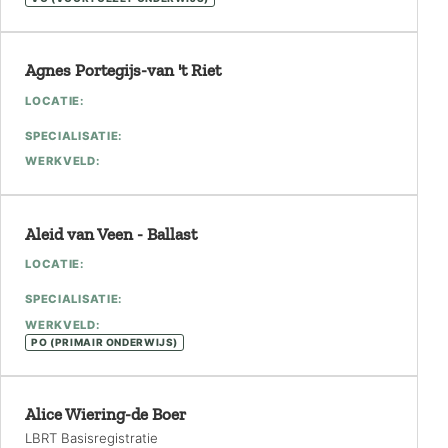
Agnes Portegijs-van 't Riet
LOCATIE:
SPECIALISATIE:
WERKVELD:
Aleid van Veen - Ballast
LOCATIE:
SPECIALISATIE:
WERKVELD:
PO (PRIMAIR ONDERWIJS)
Alice Wiering-de Boer
LBRT Basisregistratie