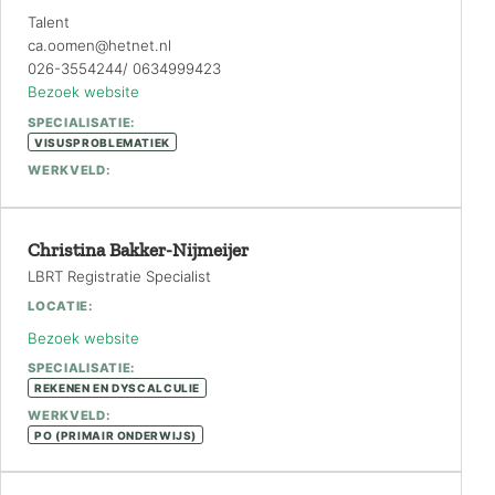
Talent
ca.oomen@hetnet.nl
026-3554244/ 0634999423
Bezoek website
SPECIALISATIE:
VISUSPROBLEMATIEK
WERKVELD:
Christina Bakker-Nijmeijer
LBRT Registratie Specialist
LOCATIE:
Bezoek website
SPECIALISATIE:
REKENEN EN DYSCALCULIE
WERKVELD:
PO (PRIMAIR ONDERWIJS)