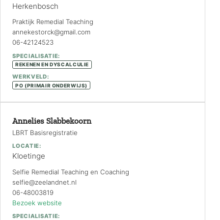
Herkenbosch
Praktijk Remedial Teaching
annekestorck@gmail.com
06-42124523
SPECIALISATIE:
REKENEN EN DYSCALCULIE
WERKVELD:
PO (PRIMAIR ONDERWIJS)
Annelies Slabbekoorn
LBRT Basisregistratie
LOCATIE:
Kloetinge
Selfie Remedial Teaching en Coaching
selfie@zeelandnet.nl
06-48003819
Bezoek website
SPECIALISATIE: