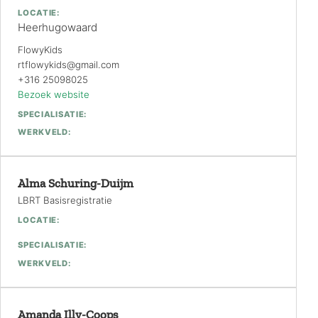
LOCATIE:
Heerhugowaard
FlowyKids
rtflowykids@gmail.com
+316 25098025
Bezoek website
SPECIALISATIE:
WERKVELD:
Alma Schuring-Duijm
LBRT Basisregistratie
LOCATIE:
SPECIALISATIE:
WERKVELD:
Amanda Illy-Coops