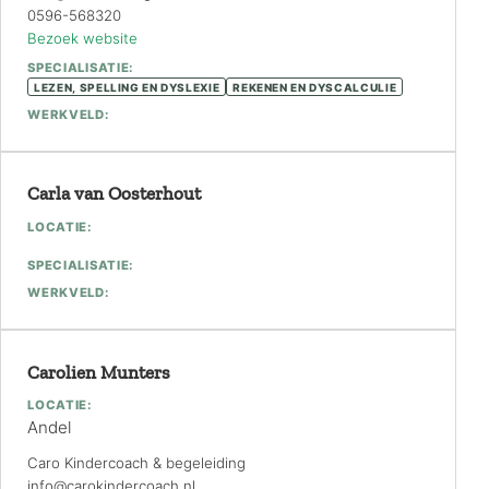
0596-568320
Bezoek website
SPECIALISATIE:
LEZEN, SPELLING EN DYSLEXIE
REKENEN EN DYSCALCULIE
WERKVELD:
Carla van Oosterhout
LOCATIE:
SPECIALISATIE:
WERKVELD:
Carolien Munters
LOCATIE:
Andel
Caro Kindercoach & begeleiding
info@carokindercoach.nl