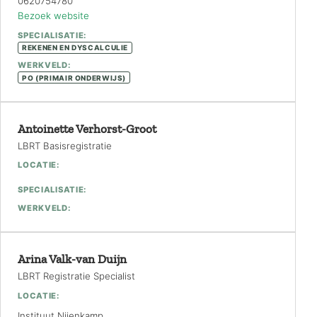
0620754780
Bezoek website
SPECIALISATIE:
REKENEN EN DYSCALCULIE
WERKVELD:
PO (PRIMAIR ONDERWIJS)
Antoinette Verhorst-Groot
LBRT Basisregistratie
LOCATIE:
SPECIALISATIE:
WERKVELD:
Arina Valk-van Duijn
LBRT Registratie Specialist
LOCATIE:
Instituut Nijenkamp