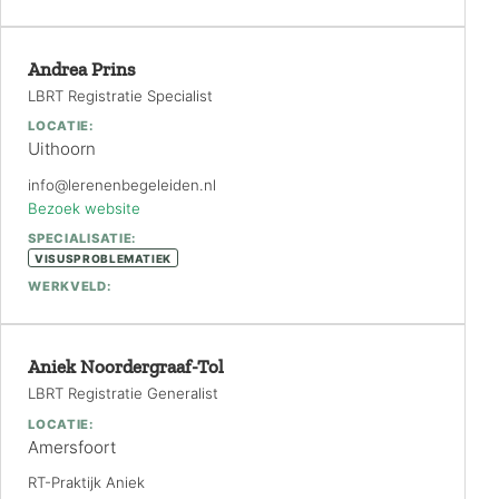
Andrea Prins
LBRT Registratie Specialist
LOCATIE:
Uithoorn
info@lerenenbegeleiden.nl
Bezoek website
SPECIALISATIE:
VISUSPROBLEMATIEK
WERKVELD:
Aniek Noordergraaf-Tol
LBRT Registratie Generalist
LOCATIE:
Amersfoort
RT-Praktijk Aniek