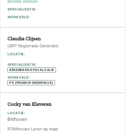
Bezoek website
SPECIALISATIE:
WERKVELD:
Claudia Clijsen
LBRT Registratie Generalist
LOCATIE:
SPECIALISATIE:
REKENEN EN DYSCALCULIE
WERKVELD:
PO (PRIMAIR ONDERWIJS)
Cocky van Klaveren
LOCATIE:
Bilthoven
RTBilthoven Leren op maat