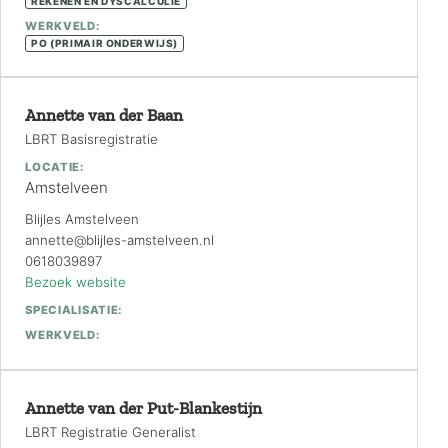
REKENEN EN DYSCALCULIE
WERKVELD:
PO (PRIMAIR ONDERWIJS)
Annette van der Baan
LBRT Basisregistratie
LOCATIE:
Amstelveen
Blijles Amstelveen
annette@blijles-amstelveen.nl
0618039897
Bezoek website
SPECIALISATIE:
WERKVELD:
Annette van der Put-Blankestijn
LBRT Registratie Generalist