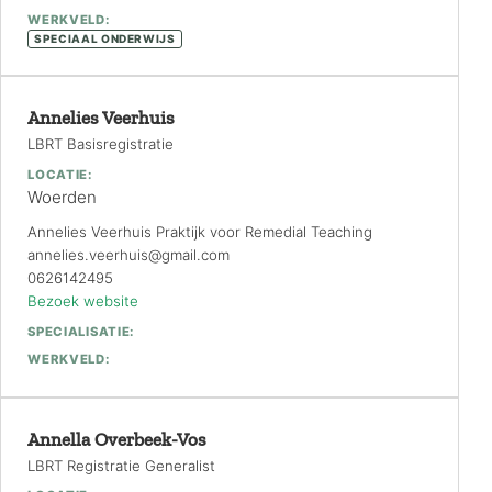
WERKVELD:
SPECIAAL ONDERWIJS
Annelies Veerhuis
LBRT Basisregistratie
LOCATIE:
Woerden
Annelies Veerhuis Praktijk voor Remedial Teaching
annelies.veerhuis@gmail.com
0626142495
Bezoek website
SPECIALISATIE:
WERKVELD:
Annella Overbeek-Vos
LBRT Registratie Generalist