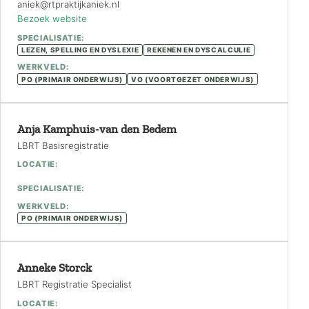
aniek@rtpraktijkaniek.nl
Bezoek website
SPECIALISATIE:
LEZEN, SPELLING EN DYSLEXIE
REKENEN EN DYSCALCULIE
WERKVELD:
PO (PRIMAIR ONDERWIJS)
VO (VOORTGEZET ONDERWIJS)
Anja Kamphuis-van den Bedem
LBRT Basisregistratie
LOCATIE:
SPECIALISATIE:
WERKVELD:
PO (PRIMAIR ONDERWIJS)
Anneke Storck
LBRT Registratie Specialist
LOCATIE: