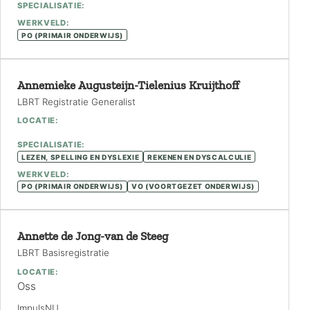
SPECIALISATIE:
WERKVELD:
PO (PRIMAIR ONDERWIJS)
Annemieke Augusteijn-Tielenius Kruijthoff
LBRT Registratie Generalist
LOCATIE:
SPECIALISATIE:
LEZEN, SPELLING EN DYSLEXIE
REKENEN EN DYSCALCULIE
WERKVELD:
PO (PRIMAIR ONDERWIJS)
VO (VOORTGEZET ONDERWIJS)
Annette de Jong-van de Steeg
LBRT Basisregistratie
LOCATIE:
Oss
ImpulsNU