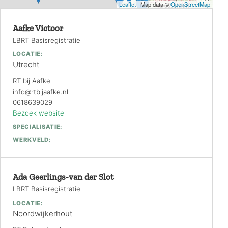
Aafke Victoor
LBRT Basisregistratie
LOCATIE:
Utrecht
RT bij Aafke
info@rtbijaafke.nl
0618639029
Bezoek website
SPECIALISATIE:
WERKVELD:
Ada Geerlings-van der Slot
LBRT Basisregistratie
LOCATIE:
Noordwijkerhout