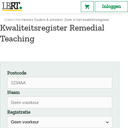
Inloggen
U bent hier:
Home
Ouders & scholen
Zoek in het kwaliteitsregister
Kwaliteitsregister Remedial
Teaching
Postcode
Naam
Registratie