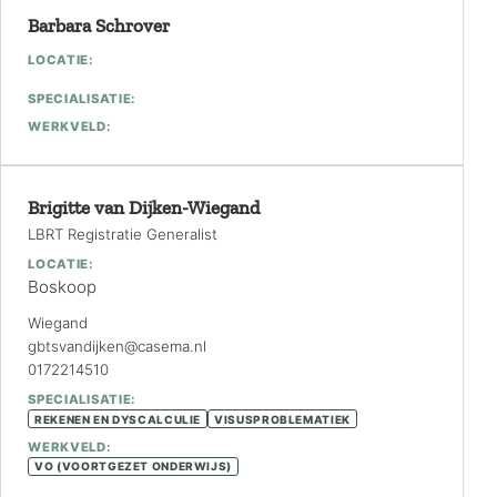
Barbara Schrover
LOCATIE:
SPECIALISATIE:
WERKVELD:
Brigitte van Dijken-Wiegand
LBRT Registratie Generalist
LOCATIE:
Boskoop
Wiegand
gbtsvandijken@casema.nl
0172214510
SPECIALISATIE:
REKENEN EN DYSCALCULIE
VISUSPROBLEMATIEK
WERKVELD:
VO (VOORTGEZET ONDERWIJS)