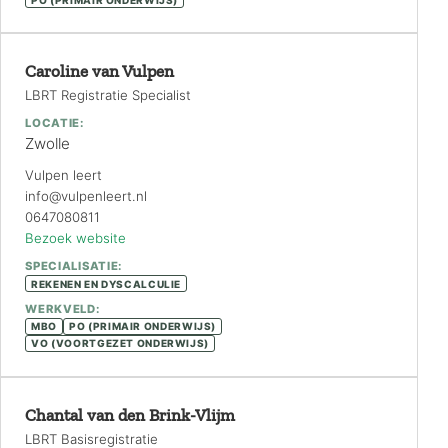
Caroline van Vulpen
LBRT Registratie Specialist
LOCATIE:
Zwolle
Vulpen leert
info@vulpenleert.nl
0647080811
Bezoek website
SPECIALISATIE:
REKENEN EN DYSCALCULIE
WERKVELD:
MBO
PO (PRIMAIR ONDERWIJS)
VO (VOORTGEZET ONDERWIJS)
Chantal van den Brink-Vlijm
LBRT Basisregistratie