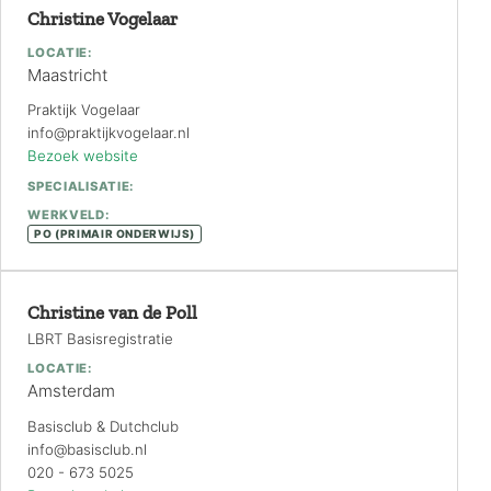
Christine Vogelaar
LOCATIE:
Maastricht
Praktijk Vogelaar
info@praktijkvogelaar.nl
Bezoek website
SPECIALISATIE:
WERKVELD:
PO (PRIMAIR ONDERWIJS)
Christine van de Poll
LBRT Basisregistratie
LOCATIE:
Amsterdam
Basisclub & Dutchclub
info@basisclub.nl
020 - 673 5025