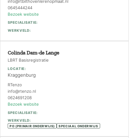
info@rtbilthovenlerenopmaat.nl
0645444244
Bezoek website
SPECIALISATIE:
WERKVELD:
Colinda Dam-de Lange
LBRT Basisregistratie
LOCATIE:
Kraggenburg
RTenzo
info@rtenzo.nl
0624691208
Bezoek website
SPECIALISATIE:
WERKVELD:
PO (PRIMAIR ONDERWIJS)
SPECIAAL ONDERWIJS