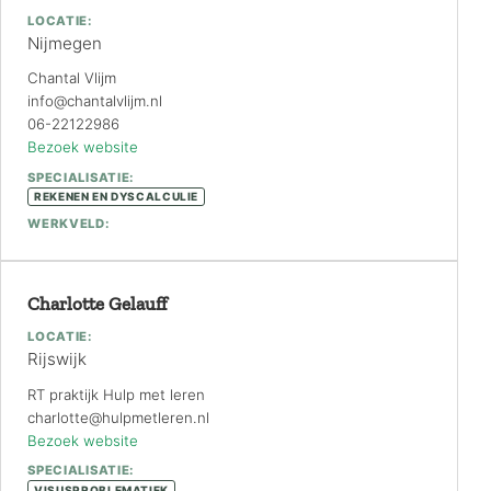
LOCATIE:
Nijmegen
Chantal Vlijm
info@chantalvlijm.nl
06-22122986
Bezoek website
SPECIALISATIE:
REKENEN EN DYSCALCULIE
WERKVELD:
Charlotte Gelauff
LOCATIE:
Rijswijk
RT praktijk Hulp met leren
charlotte@hulpmetleren.nl
Bezoek website
SPECIALISATIE:
VISUSPROBLEMATIEK