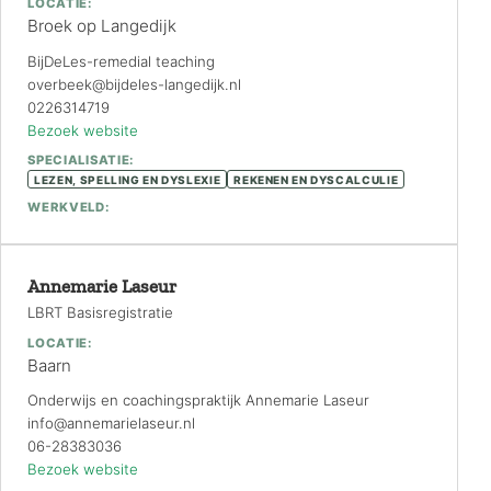
LOCATIE:
Broek op Langedijk
BijDeLes-remedial teaching
overbeek@bijdeles-langedijk.nl
0226314719
Bezoek website
SPECIALISATIE:
LEZEN, SPELLING EN DYSLEXIE
REKENEN EN DYSCALCULIE
WERKVELD:
Annemarie Laseur
LBRT Basisregistratie
LOCATIE:
Baarn
Onderwijs en coachingspraktijk Annemarie Laseur
info@annemarielaseur.nl
06-28383036
Bezoek website