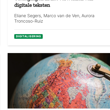
digitale teksten
Eliane Segers
Marco van de Ven
Aurora
Troncoso-Ruiz
DIGITALISERING
Verdieping