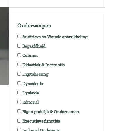
Onderwerpen
Auditieve en Visuele ontwikkeling
Begaafdheid
Column
Didactiek & Instructie
Digitalisering
Dyscalculie
Dyslexie
Editorial
Eigen praktijk & Ondernemen
Executieve functies
Inclusief Onderwijs