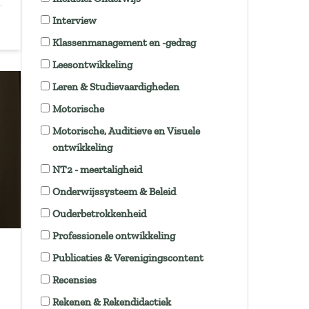
Interview
Klassenmanagement en -gedrag
Leesontwikkeling
Leren & Studievaardigheden
Motorische
Motorische, Auditieve en Visuele
ontwikkeling
NT2 - meertaligheid
Onderwijssysteem & Beleid
Ouderbetrokkenheid
Professionele ontwikkeling
Publicaties & Verenigingscontent
Recensies
Rekenen & Rekendidactiek