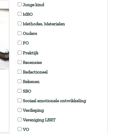
Jonge kind
MBO
Methodes, Materialen
Ouders
PO
Praktijk
Recensies
Redactioneel
Rekenen
SBO
Sociaal emotionele ontwikkeling
Verdieping
Vereniging LBRT
VO